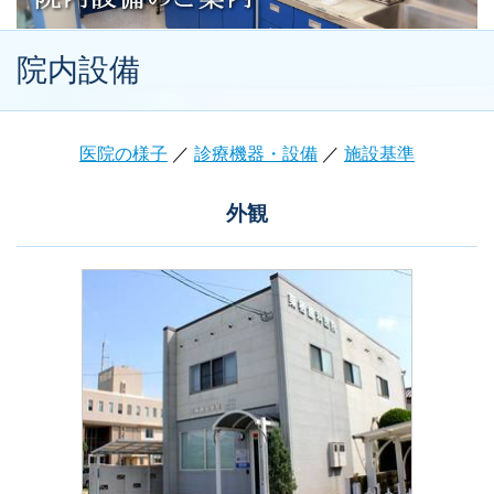
院内設備
医院の様子
／
診療機器・設備
／
施設基準
外観