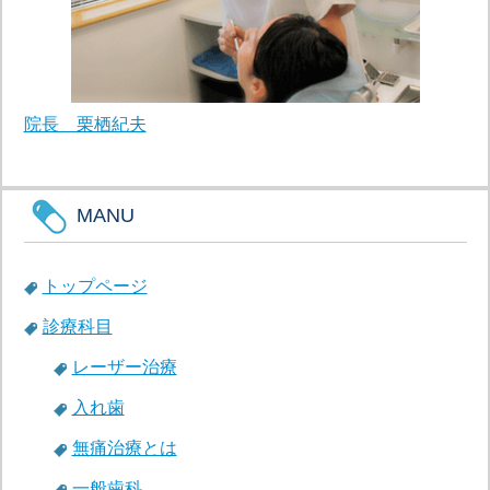
院長 栗栖紀夫
MANU
トップページ
診療科目
レーザー治療
入れ歯
無痛治療とは
一般歯科