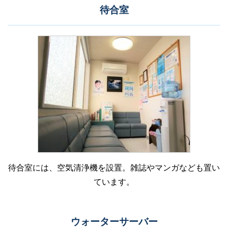
待合室
待合室には、空気清浄機を設置。雑誌やマンガなども置い
ています。
ウォーターサーバー