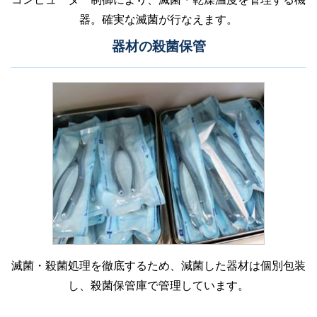
器。確実な滅菌が行なえます。
器材の殺菌保管
滅菌・殺菌処理を徹底するため、減菌した器材は個別包装
し、殺菌保管庫で管理しています。