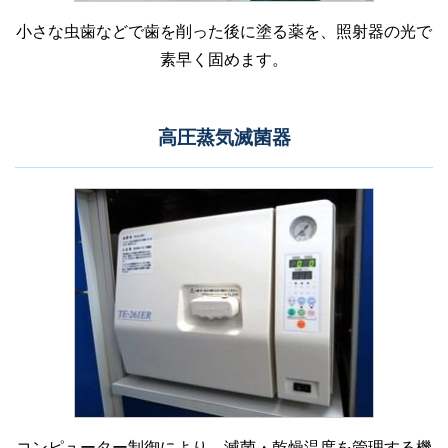
小さな虫歯などで歯を削った後に塗る薬を、照射器の光で
素早く固めます。
高圧蒸気滅菌器
コンピューター制御により、滅菌・乾燥温度を管理する機