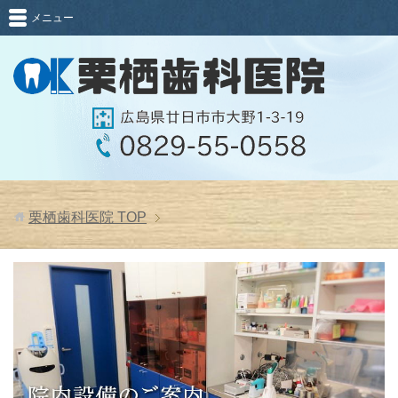
メニュー
栗栖歯科医院
TOP