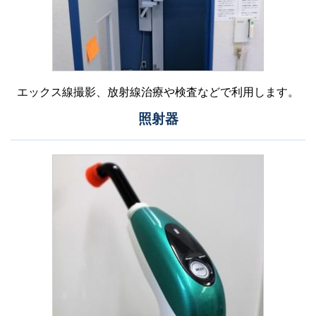
エックス線撮影、放射線治療や検査などで利用します。
照射器