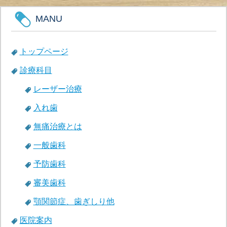
MANU
トップページ
診療科目
レーザー治療
入れ歯
無痛治療とは
一般歯科
予防歯科
審美歯科
顎関節症、歯ぎしり他
医院案内