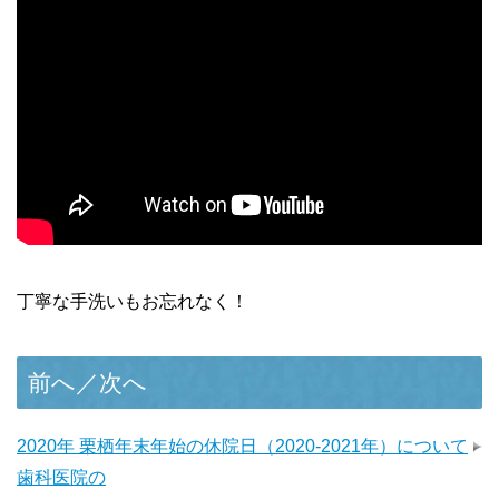
丁寧な手洗いもお忘れなく！
前へ／次へ
2020年 栗栖
年末年始の休院日（2020-2021年）について
歯科医院の