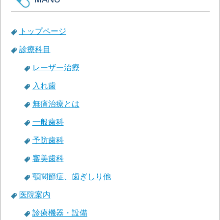
トップページ
診療科目
レーザー治療
入れ歯
無痛治療とは
一般歯科
予防歯科
審美歯科
顎関節症、歯ぎしり他
医院案内
診療機器・設備