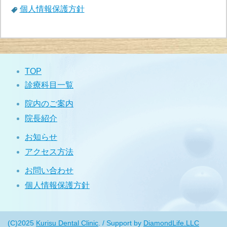
個人情報保護方針
TOP
診療科目一覧
院内のご案内
院長紹介
お知らせ
アクセス方法
お問い合わせ
個人情報保護方針
(C)2025
Kurisu Dental Clinic
. / Support by
DiamondLife.LLC