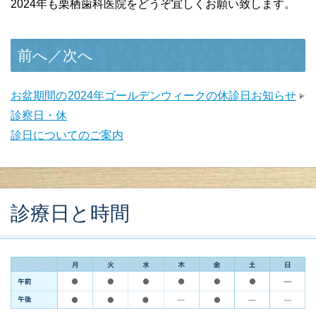
2024年も栗栖歯科医院をどうぞ宜しくお願い致します。
前へ／次へ
お盆期間の
2024年ゴールデンウィークの休診日お知らせ
診察日・休
診日についてのご案内
診療日と時間