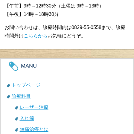
【午前】9時～12時30分（土曜は 9時～13時）
【午後】14時～18時30分
お問い合わせは、診療時間内は0829-55-0558まで、診療
時間外は
こちらから
お気軽にどうぞ。
MANU
トップページ
診療科目
レーザー治療
入れ歯
無痛治療とは